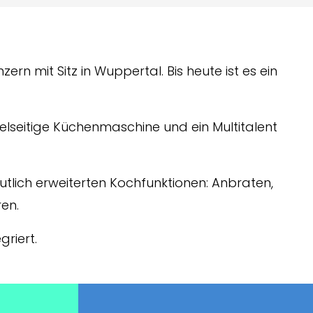
ern mit Sitz in Wuppertal. Bis heute ist es ein
ielseitige Küchenmaschine und ein Multitalent
utlich erweiterten Kochfunktionen: Anbraten,
en.
riert.