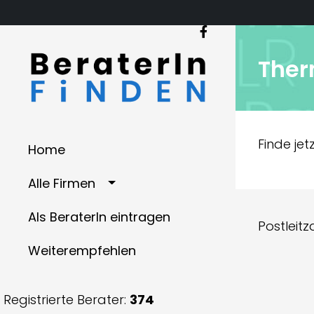
The
Finde je
Home
Alle Firmen
Als BeraterIn eintragen
Postleitz
Weiterempfehlen
Registrierte Berater:
374