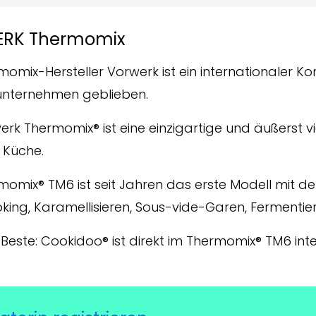
ERK Thermom
i
x
omix-Hersteller Vorwerk ist ein internationaler Konz
unternehmen geblieben.
erk Thermomix® ist eine einzigartige und äußerst v
 Küche.
momix® TM6 ist seit Jahren das erste Modell mit de
king, Karamellisieren, Sous-vide-Garen, Fermentier
Beste: Cookidoo® ist direkt im Thermomix® TM6 integ