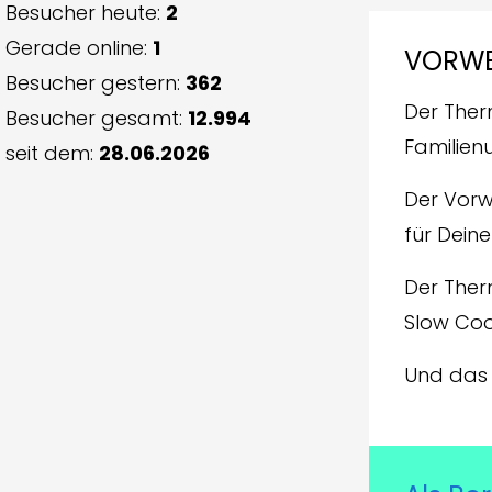
Besucher heute:
2
Gerade online:
1
VORW
Besucher gestern:
362
Der Therm
Besucher gesamt:
12.994
Familien
seit dem:
28.06.2026
Der Vorw
für Deine
Der Ther
Slow Coo
Und das 